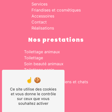
Services
Friandises et cosmétiques
Accessoires
Contact
Réalisations
Nos prestations
Toilettage animaux
Toilettage
Soin beauté animaux
Toilettage canin
Salon de toilettage
Vente accessoires chiens et chats
Toilettage pour chien
Ce site utilise des cookies
Toilettage chats
et vous donne le contrôle
sur ceux que vous
souhaitez activer