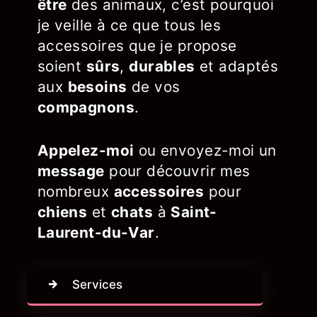
être
des animaux, c’est pourquoi
je veille à ce que tous les
accessoires que je propose
soient
sûrs
,
durables
et adaptés
aux
besoins
de vos
compagnons
.
Appelez-moi
ou envoyez-moi un
message
pour découvrir mes
nombreux
accessoires
pour
chiens
et
chats
à
Saint-
Laurent-du-Var
.
Services