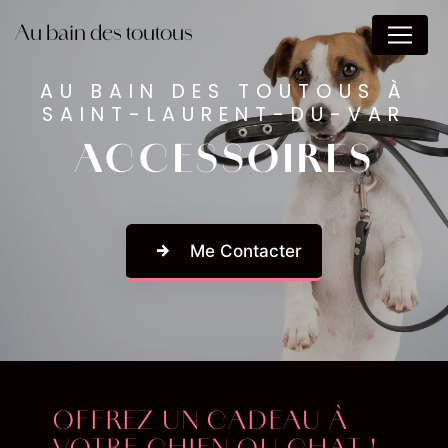
Panneau de gestion des cookies
Au bain des toutous
AU BAIN DES TOUTOUS À
SAINT-LAURENT-DU-VAR
ACCESSOIRES
Me Contacter
OFFREZ UN CADEAU À