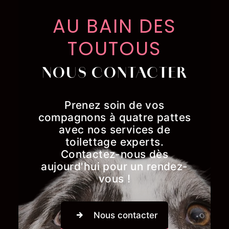
AU BAIN DES
TOUTOUS
NOUS CONTACTER
Prenez soin de vos
compagnons à quatre pattes
avec nos services de
toilettage experts.
Contactez-nous dès
aujourd'hui pour un rendez-
vous !
Nous contacter