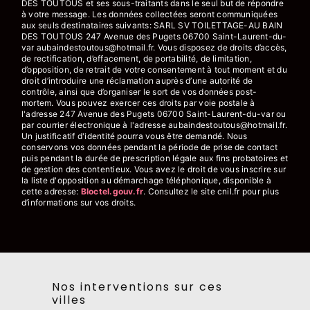
DES TOUTOUS et ses sous-traitants dans le seul but de répondre
à votre message. Les données collectées seront communiquées
aux seuls destinataires suivants: SARL SV TOILETTAGE-AU BAIN
DES TOUTOUS 247 Avenue des Pugets 06700 Saint-Laurent-du-
var aubaindestoutous@hotmail.fr. Vous disposez de droits d’accès,
de rectification, d’effacement, de portabilité, de limitation,
d’opposition, de retrait de votre consentement à tout moment et du
droit d’introduire une réclamation auprès d’une autorité de
contrôle, ainsi que d’organiser le sort de vos données post-
mortem. Vous pouvez exercer ces droits par voie postale à
l'adresse 247 Avenue des Pugets 06700 Saint-Laurent-du-var ou
par courrier électronique à l'adresse aubaindestoutous@hotmail.fr.
Un justificatif d'identité pourra vous être demandé. Nous
conservons vos données pendant la période de prise de contact
puis pendant la durée de prescription légale aux fins probatoires et
de gestion des contentieux. Vous avez le droit de vous inscrire sur
la liste d'opposition au démarchage téléphonique, disponible à
cette adresse:
Bloctel.gouv.fr
. Consultez le site cnil.fr pour plus
d’informations sur vos droits.
Nos interventions sur ces
villes