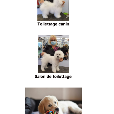
Toilettage canin
Salon de toilettage