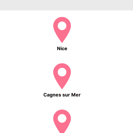
Nice
Cagnes sur Mer