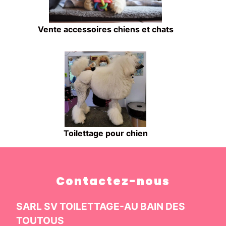
Vente accessoires chiens et chats
Toilettage pour chien
Contactez-nous
SARL SV TOILETTAGE-AU BAIN DES
TOUTOUS