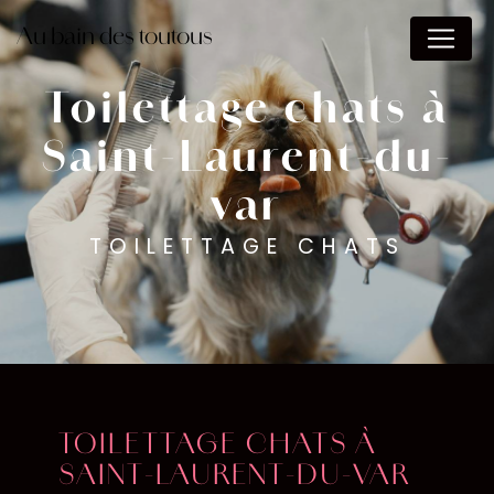
Panneau de gestion des cookies
Au bain des toutous
Toilettage chats à
Saint-Laurent-du-
var
TOILETTAGE CHATS
TOILETTAGE CHATS À
SAINT-LAURENT-DU-VAR