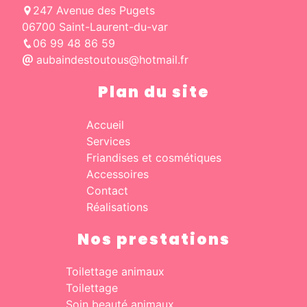
247 Avenue des Pugets
06700 Saint-Laurent-du-var
06 99 48 86 59
aubaindestoutous@hotmail.fr
Plan du site
Accueil
Services
Friandises et cosmétiques
Accessoires
Contact
Réalisations
Nos prestations
Toilettage animaux
Toilettage
Soin beauté animaux