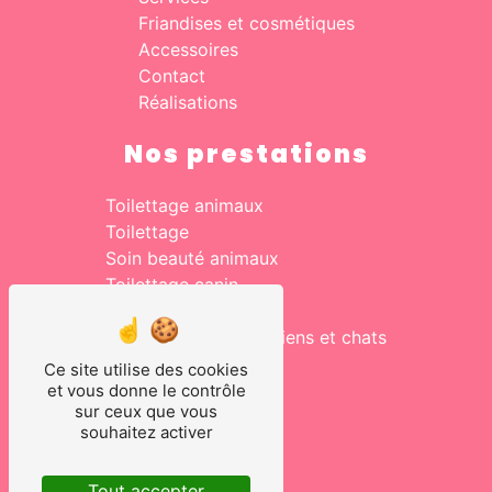
Friandises et cosmétiques
Accessoires
Contact
Réalisations
Nos prestations
Toilettage animaux
Toilettage
Soin beauté animaux
Toilettage canin
Salon de toilettage
Vente accessoires chiens et chats
Toilettage pour chien
Ce site utilise des cookies
Toilettage chats
et vous donne le contrôle
sur ceux que vous
souhaitez activer
Tout accepter