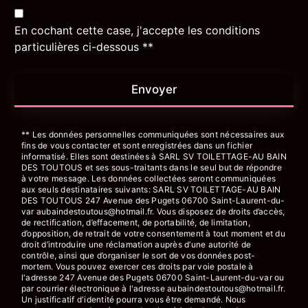
En cochant cette case, j'accepte les conditions
particulières ci-dessous **
Envoyer
** Les données personnelles communiquées sont nécessaires aux
fins de vous contacter et sont enregistrées dans un fichier
informatisé. Elles sont destinées à SARL SV TOILETTAGE-AU BAIN
DES TOUTOUS et ses sous-traitants dans le seul but de répondre
à votre message. Les données collectées seront communiquées
aux seuls destinataires suivants: SARL SV TOILETTAGE-AU BAIN
DES TOUTOUS 247 Avenue des Pugets 06700 Saint-Laurent-du-
var aubaindestoutous@hotmail.fr. Vous disposez de droits d’accès,
de rectification, d’effacement, de portabilité, de limitation,
d’opposition, de retrait de votre consentement à tout moment et du
droit d’introduire une réclamation auprès d’une autorité de
contrôle, ainsi que d’organiser le sort de vos données post-
mortem. Vous pouvez exercer ces droits par voie postale à
l'adresse 247 Avenue des Pugets 06700 Saint-Laurent-du-var ou
par courrier électronique à l'adresse aubaindestoutous@hotmail.fr.
Un justificatif d'identité pourra vous être demandé. Nous