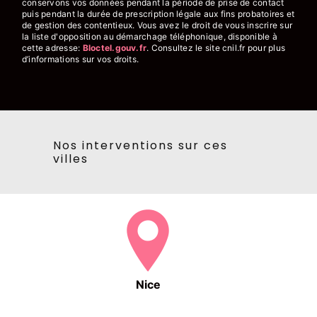
conservons vos données pendant la période de prise de contact
puis pendant la durée de prescription légale aux fins probatoires et
de gestion des contentieux. Vous avez le droit de vous inscrire sur
la liste d'opposition au démarchage téléphonique, disponible à
cette adresse:
Bloctel.gouv.fr
. Consultez le site cnil.fr pour plus
d’informations sur vos droits.
Nos interventions sur ces
villes
Nice