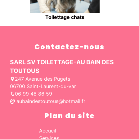
Toilettage chats
Contactez-nous
SARL SV TOILETTAGE-AU BAIN DES
TOUTOUS
247 Avenue des Pugets
06700 Saint-Laurent-du-var
06 99 48 86 59
aubaindestoutous@hotmail.fr
Plan du site
Accueil
Services