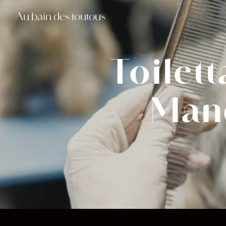
Panneau de gestion des cookies
Au bain des toutous
Toilet
Mand