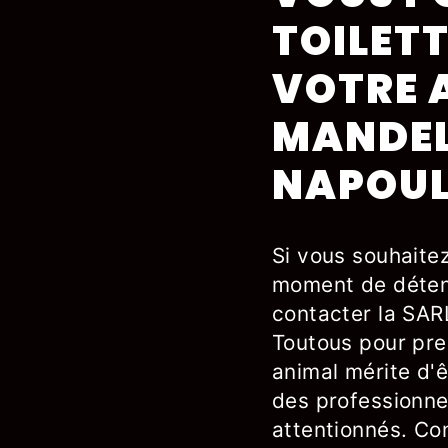
TOILET
VOTRE 
MANDEL
NAPOUL
Si vous souhaite
moment de détent
contacter la SAR
Toutous pour pre
animal mérite d'
des professionne
attentionnés. Con