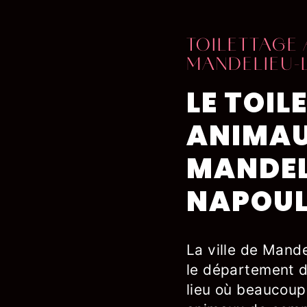
TOILETTAGE 
MANDELIEU-
LE TOIL
ANIMAU
MANDEL
NAPOUL
La ville de Mand
le département d
lieu où beaucoup