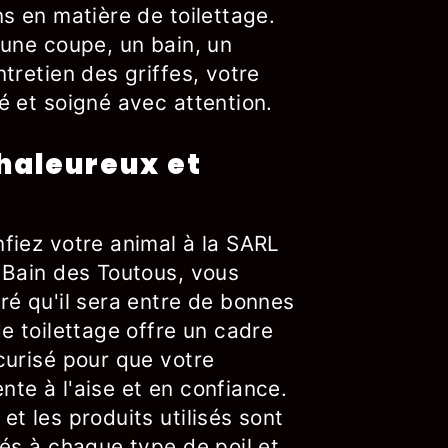
s en matière de toilettage.
 une coupe, un bain, un
tretien des griffes, votre
é et soigné avec attention.
haleureux et
fiez votre animal à la SARL
 Bain des Toutous, vous
ré qu'il sera entre de bonnes
e toilettage offre un cadre
curisé pour que votre
te à l'aise et en confiance.
t les produits utilisés sont
és à chaque type de poil et