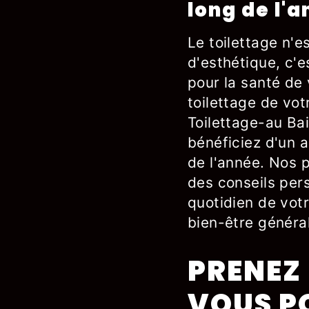
long de l'
Le toilettage n'e
d'esthétique, c'e
pour la santé de 
toilettage de vo
Toilettage-au Ba
bénéficiez d'un
de l'année. Nos 
des conseils pers
quotidien de votr
bien-être général
PRENEZ
VOUS P