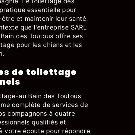
gnie. Le toilettage des
pratique essentielle pour
-être et maintenir leur santé.
ntexte que l'entreprise SARL
 Bain des Toutous offre ses
ttage pour les chiens et les
n.
es de toilettage
nels
ttage-au Bain des Toutous
me complète de services de
vos compagnons à quatre
ssionnels qualifiés et
à votre écoute pour répondre