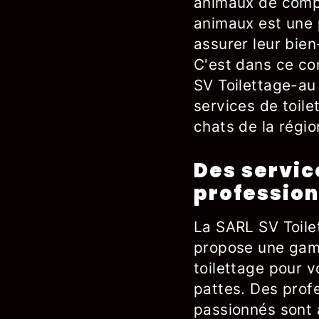
animaux de compa
animaux est une 
assurer leur bien
C'est dans ce co
SV Toilettage-au
services de toile
chats de la régio
Des servic
profession
La SARL SV Toile
propose une gam
toilettage pour 
pattes. Des profe
passionnés sont 