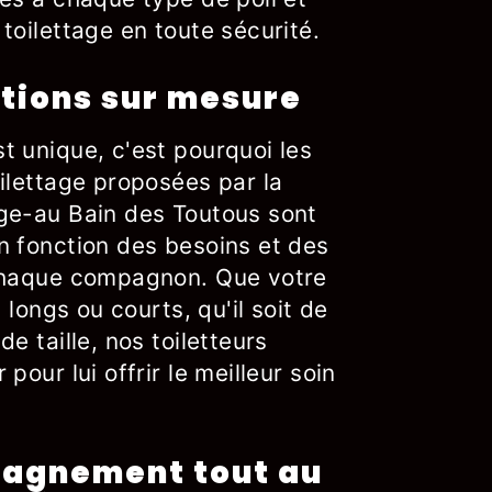
toilettage en toute sécurité.
tions sur mesure
t unique, c'est pourquoi les
ilettage proposées par la
ge-au Bain des Toutous sont
n fonction des besoins et des
 chaque compagnon. Que votre
s longs ou courts, qu'il soit de
e taille, nos toiletteurs
pour lui offrir le meilleur soin
agnement tout au