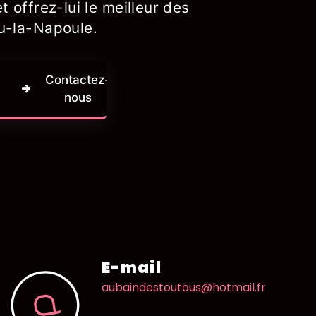
t offrez-lui le meilleur des
u-la-Napoule.
Contactez-
nous
E-mail
aubaindestoutous@hotmail.fr