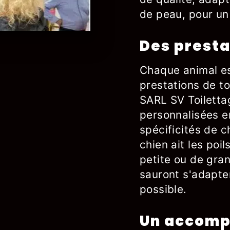
de peau, pour un 
Des presta
Chaque animal es
prestations de to
SARL SV Toiletta
personnalisées e
spécificités de
chien ait les poil
petite ou de grand
sauront s'adapter 
possible.
Un accomp