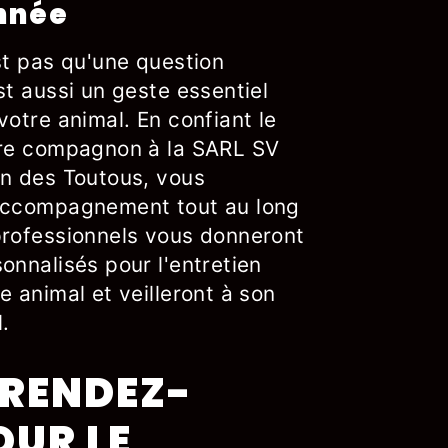
année
st pas qu'une question
st aussi un geste essentiel
votre animal. En confiant le
tre compagnon à la SARL SV
in des Toutous, vous
 accompagnement tout au long
professionnels vous donneront
onnalisés pour l'entretien
e animal et veilleront à son
.
 RENDEZ-
OUR LE