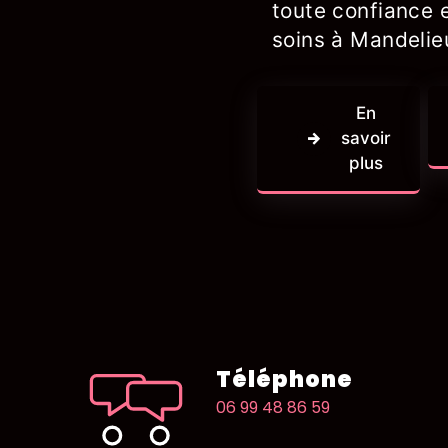
toute confiance e
soins à Mandelie
En
savoir
plus
Téléphone
06 99 48 86 59