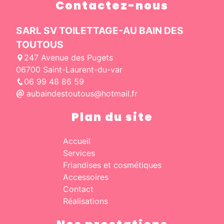
Contactez-nous
SARL SV TOILETTAGE-AU BAIN DES
TOUTOUS
247 Avenue des Pugets
06700 Saint-Laurent-du-var
06 99 48 86 59
aubaindestoutous@hotmail.fr
Plan du site
Accueil
Services
Friandises et cosmétiques
Accessoires
Contact
Réalisations