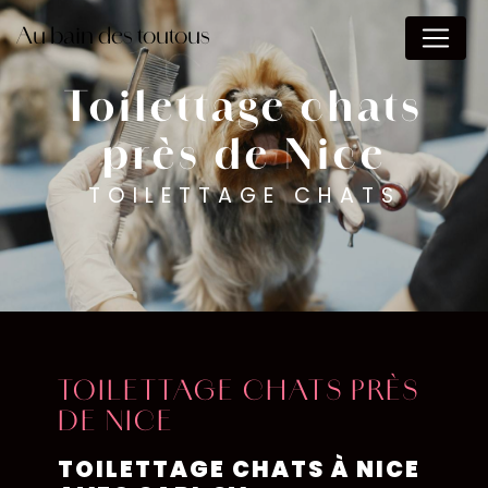
Panneau de gestion des cookies
Au bain des toutous
Toilettage chats
près de Nice
TOILETTAGE CHATS
TOILETTAGE CHATS PRÈS
DE NICE
TOILETTAGE CHATS À NICE