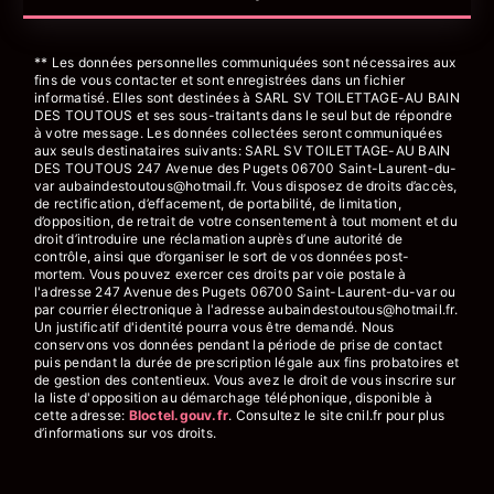
** Les données personnelles communiquées sont nécessaires aux
fins de vous contacter et sont enregistrées dans un fichier
informatisé. Elles sont destinées à SARL SV TOILETTAGE-AU BAIN
DES TOUTOUS et ses sous-traitants dans le seul but de répondre
à votre message. Les données collectées seront communiquées
aux seuls destinataires suivants: SARL SV TOILETTAGE-AU BAIN
DES TOUTOUS 247 Avenue des Pugets 06700 Saint-Laurent-du-
var aubaindestoutous@hotmail.fr. Vous disposez de droits d’accès,
de rectification, d’effacement, de portabilité, de limitation,
d’opposition, de retrait de votre consentement à tout moment et du
droit d’introduire une réclamation auprès d’une autorité de
contrôle, ainsi que d’organiser le sort de vos données post-
mortem. Vous pouvez exercer ces droits par voie postale à
l'adresse 247 Avenue des Pugets 06700 Saint-Laurent-du-var ou
par courrier électronique à l'adresse aubaindestoutous@hotmail.fr.
Un justificatif d'identité pourra vous être demandé. Nous
conservons vos données pendant la période de prise de contact
puis pendant la durée de prescription légale aux fins probatoires et
de gestion des contentieux. Vous avez le droit de vous inscrire sur
la liste d'opposition au démarchage téléphonique, disponible à
cette adresse:
Bloctel.gouv.fr
. Consultez le site cnil.fr pour plus
d’informations sur vos droits.