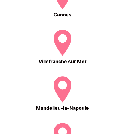
Cannes
Villefranche sur Mer
Mandelieu-la-Napoule