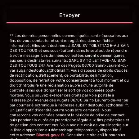
Envoyer
** Les données personnelles communiquées sont nécessaires aux
fins de vous contacter et sont enregistrées dans un fichier
informatisé. Elles sont destinées à SARL SV TOILETTAGE-AU BAIN
DES TOUTOUS et ses sous-traitants dans le seul but de répondre
à votre message. Les données collectées seront communiquées
aux seuls destinataires suivants: SARL SV TOILETTAGE-AU BAIN
DES TOUTOUS 247 Avenue des Pugets 06700 Saint-Laurent-du-
var aubaindestoutous@hotmail.fr. Vous disposez de droits d’accès,
de rectification, d’effacement, de portabilité, de limitation,
d’opposition, de retrait de votre consentement à tout moment et du
droit d’introduire une réclamation auprès d’une autorité de
contrôle, ainsi que d’organiser le sort de vos données post-
mortem. Vous pouvez exercer ces droits par voie postale à
l'adresse 247 Avenue des Pugets 06700 Saint-Laurent-du-var ou
par courrier électronique à l'adresse aubaindestoutous@hotmail.fr.
Un justificatif d'identité pourra vous être demandé. Nous
conservons vos données pendant la période de prise de contact
puis pendant la durée de prescription légale aux fins probatoires et
de gestion des contentieux. Vous avez le droit de vous inscrire sur
la liste d'opposition au démarchage téléphonique, disponible à
cette adresse:
Bloctel.gouv.fr
. Consultez le site cnil.fr pour plus