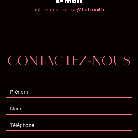
E-mail
aubaindestoutous@hotmail.fr
CONTACTEZ-NOUS