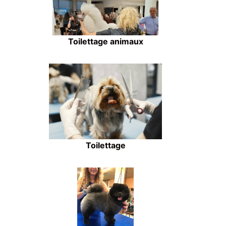
Toilettage animaux
Toilettage