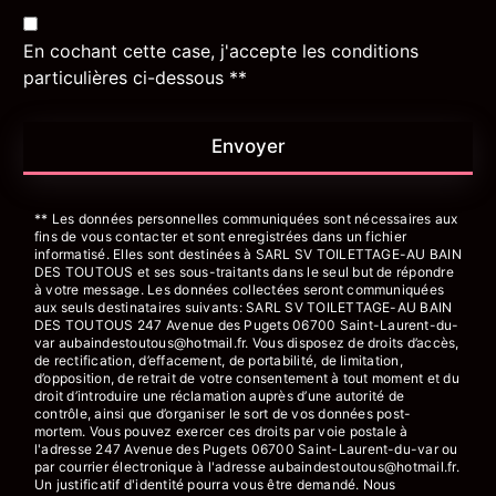
En cochant cette case, j'accepte les conditions
particulières ci-dessous **
Envoyer
** Les données personnelles communiquées sont nécessaires aux
fins de vous contacter et sont enregistrées dans un fichier
informatisé. Elles sont destinées à SARL SV TOILETTAGE-AU BAIN
DES TOUTOUS et ses sous-traitants dans le seul but de répondre
à votre message. Les données collectées seront communiquées
aux seuls destinataires suivants: SARL SV TOILETTAGE-AU BAIN
DES TOUTOUS 247 Avenue des Pugets 06700 Saint-Laurent-du-
var aubaindestoutous@hotmail.fr. Vous disposez de droits d’accès,
de rectification, d’effacement, de portabilité, de limitation,
d’opposition, de retrait de votre consentement à tout moment et du
droit d’introduire une réclamation auprès d’une autorité de
contrôle, ainsi que d’organiser le sort de vos données post-
mortem. Vous pouvez exercer ces droits par voie postale à
l'adresse 247 Avenue des Pugets 06700 Saint-Laurent-du-var ou
par courrier électronique à l'adresse aubaindestoutous@hotmail.fr.
Un justificatif d'identité pourra vous être demandé. Nous