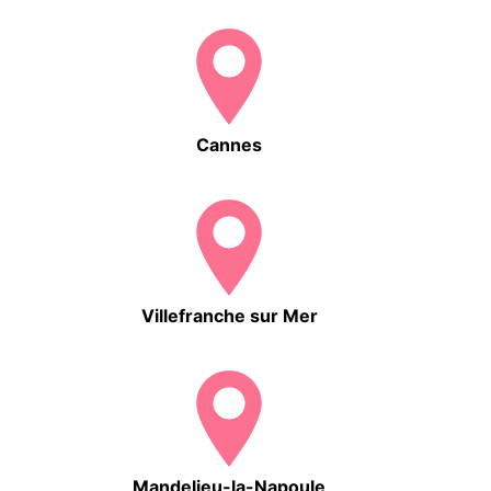
Cannes
Villefranche sur Mer
Mandelieu-la-Napoule