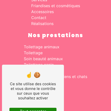
Friandises et cosmétiques
Accessoires
Contact
Réalisations
Nos prestations
Toilettage animaux
Toilettage
Soin beauté animaux
Toilettage canin
Salon de toilettage
Vente accessoires chiens et chats
Toilettage pour chien
Ce site utilise des cookies
Toilettage chats
et vous donne le contrôle
sur ceux que vous
souhaitez activer