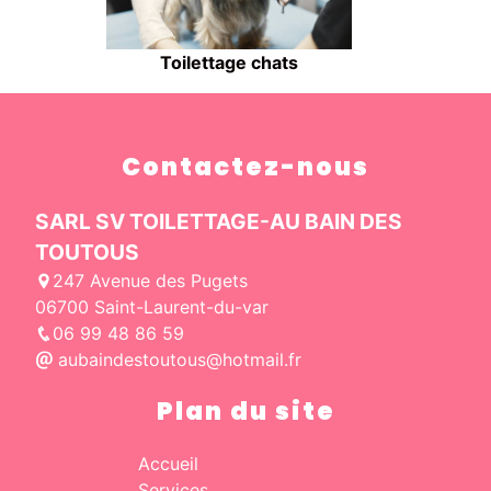
Toilettage chats
Contactez-nous
SARL SV TOILETTAGE-AU BAIN DES
TOUTOUS
247 Avenue des Pugets
06700 Saint-Laurent-du-var
06 99 48 86 59
aubaindestoutous@hotmail.fr
Plan du site
Accueil
Services